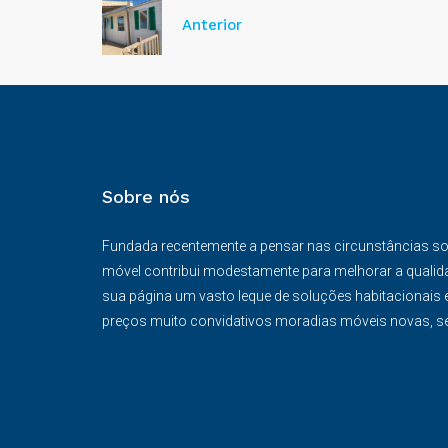
Anterior
Sobre nós
Fundada recentemente a pensar nas circunstâncias s
móvel contribui modestamente para melhorar a qualidad
sua página um vasto leque de soluções habitacionais e
preços muito convidativos moradias móveis novas, s