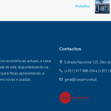
Próximo
Contactos
ocio-económicas actuais, a casa
Estrada Nacional 125, Sítio 
e de vida, disponibilizando na
(+351) 917 888 204 e (+351) 
 para férias apresentando, a
emi novas e usadas.
geral@casamovel.pt