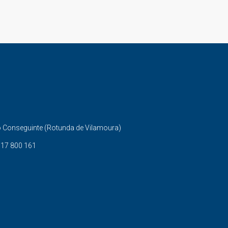
do Conseguinte (Rotunda de Vilamoura)
917 800 161