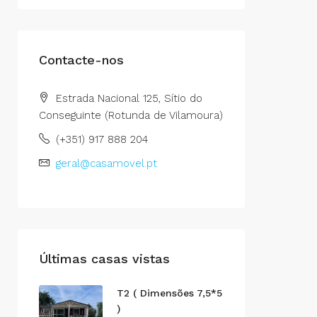
Contacte-nos
Estrada Nacional 125, Sítio do
Conseguinte (Rotunda de Vilamoura)
(+351) 917 888 204
geral@casamovel.pt
Últimas casas vistas
T2 ( Dimensões 7,5*5
)