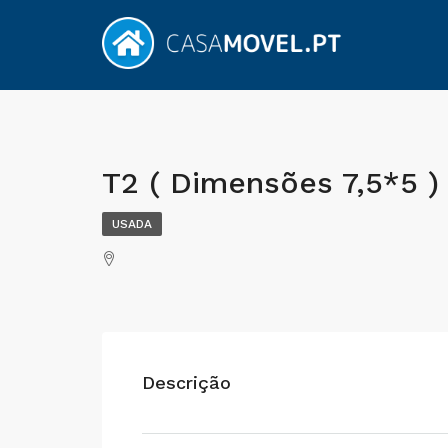
T2 ( Dimensões 7,5*5 )
USADA
Descrição