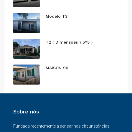
Modelo T3
T2 ( Dimensões 7,5*5 )
MAISON 90
Sobre nós
Fundada recentemente a pensar nas circunstâncias