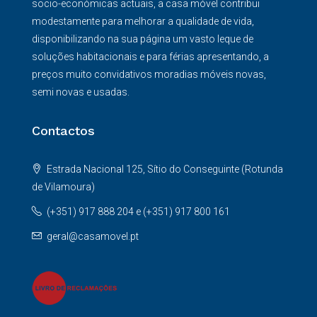
socio-económicas actuais, a casa móvel contribui
modestamente para melhorar a qualidade de vida,
disponibilizando na sua página um vasto leque de
soluções habitacionais e para férias apresentando, a
preços muito convidativos moradias móveis novas,
semi novas e usadas.
Contactos
Estrada Nacional 125, Sítio do Conseguinte (Rotunda
de Vilamoura)
(+351) 917 888 204 e (+351) 917 800 161
geral@casamovel.pt